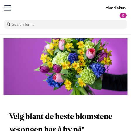
Handlekurv
0
Velg blant de beste blomstene
sesongen har å by på!