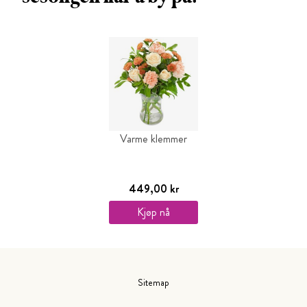
Varme klemmer
449,00 kr
Kjøp nå
Sitemap